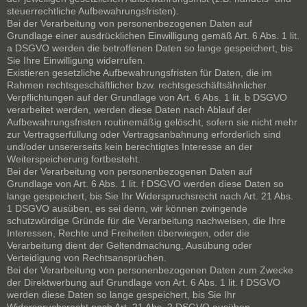
steuerrechtliche Aufbewahrungsfristen).
Bei der Verarbeitung von personenbezogenen Daten auf
Grundlage einer ausdrücklichen Einwilligung gemäß Art. 6 Abs. 1 lit.
a DSGVO werden die betroffenen Daten so lange gespeichert, bis
Sie Ihre Einwilligung widerrufen.
Existieren gesetzliche Aufbewahrungsfristen für Daten, die im
Rahmen rechtsgeschäftlicher bzw. rechtsgeschäftsähnlicher
Verpflichtungen auf der Grundlage von Art. 6 Abs. 1 lit. b DSGVO
verarbeitet werden, werden diese Daten nach Ablauf der
Aufbewahrungsfristen routinemäßig gelöscht, sofern sie nicht mehr
zur Vertragserfüllung oder Vertragsanbahnung erforderlich sind
und/oder unsererseits kein berechtigtes Interesse an der
Weiterspeicherung fortbesteht.
Bei der Verarbeitung von personenbezogenen Daten auf
Grundlage von Art. 6 Abs. 1 lit. f DSGVO werden diese Daten so
lange gespeichert, bis Sie Ihr Widerspruchsrecht nach Art. 21 Abs.
1 DSGVO ausüben, es sei denn, wir können zwingende
schutzwürdige Gründe für die Verarbeitung nachweisen, die Ihre
Interessen, Rechte und Freiheiten überwiegen, oder die
Verarbeitung dient der Geltendmachung, Ausübung oder
Verteidigung von Rechtsansprüchen.
Bei der Verarbeitung von personenbezogenen Daten zum Zwecke
der Direktwerbung auf Grundlage von Art. 6 Abs. 1 lit. f DSGVO
werden diese Daten so lange gespeichert, bis Sie Ihr