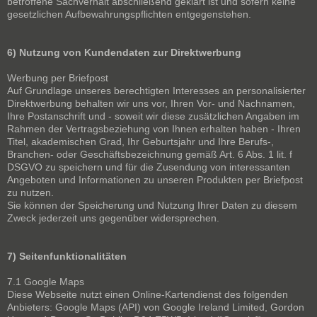
betroffene Sachverhalt abschließend geklärt ist und sofern keine
gesetzlichen Aufbewahrungspflichten entgegenstehen.
6) Nutzung von Kundendaten zur Direktwerbung
Werbung per Briefpost
Auf Grundlage unseres berechtigten Interesses an personalisierter
Direktwerbung behalten wir uns vor, Ihren Vor- und Nachnamen,
Ihre Postanschrift und - soweit wir diese zusätzlichen Angaben im
Rahmen der Vertragsbeziehung von Ihnen erhalten haben - Ihren
Titel, akademischen Grad, Ihr Geburtsjahr und Ihre Berufs-,
Branchen- oder Geschäftsbezeichnung gemäß Art. 6 Abs. 1 lit. f
DSGVO zu speichern und für die Zusendung von interessanten
Angeboten und Informationen zu unseren Produkten per Briefpost
zu nutzen.
Sie können der Speicherung und Nutzung Ihrer Daten zu diesem
Zweck jederzeit uns gegenüber widersprechen.
7) Seitenfunktionalitäten
7.1 Google Maps
Diese Webseite nutzt einen Online-Kartendienst des folgenden
Anbieters: Google Maps (API) von Google Ireland Limited, Gordon