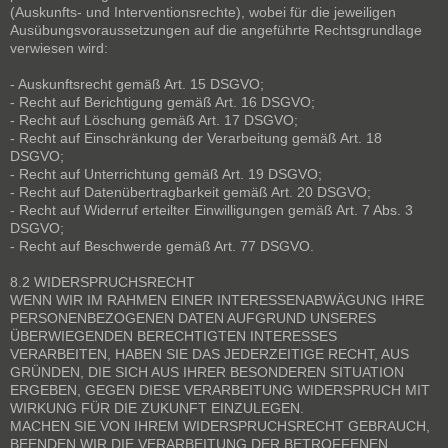
(Auskunfts- und Interventionsrechte), wobei für die jeweiligen
Ausübungsvoraussetzungen auf die angeführte Rechtsgrundlage
verwiesen wird:
- Auskunftsrecht gemäß Art. 15 DSGVO;
- Recht auf Berichtigung gemäß Art. 16 DSGVO;
- Recht auf Löschung gemäß Art. 17 DSGVO;
- Recht auf Einschränkung der Verarbeitung gemäß Art. 18
DSGVO;
- Recht auf Unterrichtung gemäß Art. 19 DSGVO;
- Recht auf Datenübertragbarkeit gemäß Art. 20 DSGVO;
- Recht auf Widerruf erteilter Einwilligungen gemäß Art. 7 Abs. 3
DSGVO;
- Recht auf Beschwerde gemäß Art. 77 DSGVO.
8.2 WIDERSPRUCHSRECHT
WENN WIR IM RAHMEN EINER INTERESSENABWÄGUNG IHRE
PERSONENBEZOGENEN DATEN AUFGRUND UNSERES
ÜBERWIEGENDEN BERECHTIGTEN INTERESSES
VERARBEITEN, HABEN SIE DAS JEDERZEITIGE RECHT, AUS
GRÜNDEN, DIE SICH AUS IHRER BESONDEREN SITUATION
ERGEBEN, GEGEN DIESE VERARBEITUNG WIDERSPRUCH MIT
WIRKUNG FÜR DIE ZUKUNFT EINZULEGEN.
MACHEN SIE VON IHREM WIDERSPRUCHSRECHT GEBRAUCH,
BEENDEN WIR DIE VERARBEITUNG DER BETROFFENEN