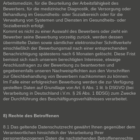
Arbeitsmedizin, für die Beurteilung der Arbeitsfähigkeit des
Bewerbers, für die medizinische Diagnostik, die Versorgung oder
Behandlung im Gesundheits- oder Sozialbereich oder für die
Verwaltung von Systemen und Diensten im Gesundheits- oder
Sozialbereich erfolgt.
Kommt es nicht zu einer Auswahl des Bewerbers oder zieht ein
Bewerber seine Bewerbung vorzeitig zurück, werden dessen
übermittelte Daten sowie sämtlicher elektronischer Schriftverkehr
einschließlich der Bewerbungsmail nach einer entsprechenden
Benachrichtigung spätestens nach 6 Monaten gelöscht. Diese Frist
bemisst sich nach unserem berechtigten Interesse, etwaige
Anschlussfragen zu der Bewerbung zu beantworten und
gegebenenfalls unseren Nachweispflichten aus den Vorschriften
zur Gleichbehandlung von Bewerbern nachkommen zu können.
Im Falle einer erfolgreichen Bewerbung werden die zur Verfügung
gestellten Daten auf Grundlage von Art. 6 Abs. 1 lit. b DSGVO (bei
Verarbeitung in Deutschland i.V.m. § 26 Abs. 1 BDSG) zum Zwecke
der Durchführung des Beschäftigungsverhältnisses verarbeitet.
8) Rechte des Betroffenen
8.1 Das geltende Datenschutzrecht gewährt Ihnen gegenüber dem
Verantwortlichen hinsichtlich der Verarbeitung Ihrer
personenbezogenen Daten die nachstehenden Betroffenenrechte