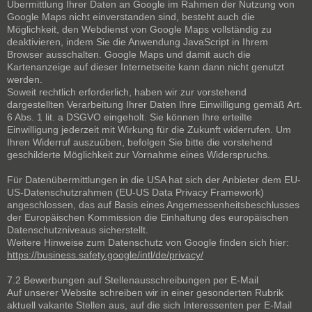
Übermittlung Ihrer Daten an Google im Rahmen der Nutzung von
Google Maps nicht einverstanden sind, besteht auch die
Möglichkeit, den Webdienst von Google Maps vollständig zu
deaktivieren, indem Sie die Anwendung JavaScript in Ihrem
Browser ausschalten. Google Maps und damit auch die
Kartenanzeige auf dieser Internetseite kann dann nicht genutzt
werden.
Soweit rechtlich erforderlich, haben wir zur vorstehend
dargestellten Verarbeitung Ihrer Daten Ihre Einwilligung gemäß Art.
6 Abs. 1 lit. a DSGVO eingeholt. Sie können Ihre erteilte
Einwilligung jederzeit mit Wirkung für die Zukunft widerrufen. Um
Ihren Widerruf auszuüben, befolgen Sie bitte die vorstehend
geschilderte Möglichkeit zur Vornahme eines Widerspruchs.
Für Datenübermittlungen in die USA hat sich der Anbieter dem EU-
US-Datenschutzrahmen (EU-US Data Privacy Framework)
angeschlossen, das auf Basis eines Angemessenheitsbeschlusses
der Europäischen Kommission die Einhaltung des europäischen
Datenschutzniveaus sicherstellt.
Weitere Hinweise zum Datenschutz von Google finden sich hier:
https://business.safety.google/intl/de/privacy/
7.2 Bewerbungen auf Stellenausschreibungen per E-Mail
Auf unserer Website schreiben wir in einer gesonderten Rubrik
aktuell vakante Stellen aus, auf die sich Interessenten per E-Mail