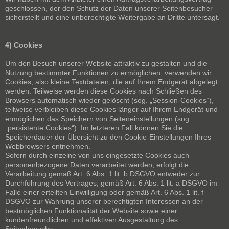
geschlossen, der den Schutz der Daten unserer Seitenbesucher
sicherstellt und eine unberechtigte Weitergabe an Dritte untersagt.
4) Cookies
Um den Besuch unserer Website attraktiv zu gestalten und die
Nutzung bestimmter Funktionen zu ermöglichen, verwenden wir
Cookies, also kleine Textdateien, die auf Ihrem Endgerät abgelegt
werden. Teilweise werden diese Cookies nach Schließen des
Browsers automatisch wieder gelöscht (sog. „Session-Cookies“),
teilweise verbleiben diese Cookies länger auf Ihrem Endgerät und
ermöglichen das Speichern von Seiteneinstellungen (sog.
„persistente Cookies“). Im letzteren Fall können Sie die
Speicherdauer der Übersicht zu den Cookie-Einstellungen Ihres
Webbrowsers entnehmen.
Sofern durch einzelne von uns eingesetzte Cookies auch
personenbezogene Daten verarbeitet werden, erfolgt die
Verarbeitung gemäß Art. 6 Abs. 1 lit. b DSGVO entweder zur
Durchführung des Vertrages, gemäß Art. 6 Abs. 1 lit. a DSGVO im
Falle einer erteilten Einwilligung oder gemäß Art. 6 Abs. 1 lit. f
DSGVO zur Wahrung unserer berechtigten Interessen an der
bestmöglichen Funktionalität der Website sowie einer
kundenfreundlichen und effektiven Ausgestaltung des