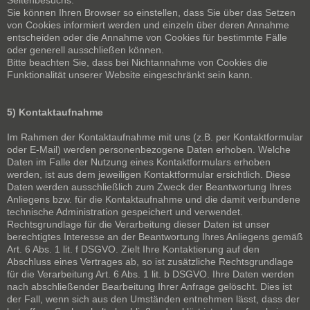
Seitenbesuchs.
Sie können Ihren Browser so einstellen, dass Sie über das Setzen
von Cookies informiert werden und einzeln über deren Annahme
entscheiden oder die Annahme von Cookies für bestimmte Fälle
oder generell ausschließen können.
Bitte beachten Sie, dass bei Nichtannahme von Cookies die
Funktionalität unserer Website eingeschränkt sein kann.
5) Kontaktaufnahme
Im Rahmen der Kontaktaufnahme mit uns (z.B. per Kontaktformular
oder E-Mail) werden personenbezogene Daten erhoben. Welche
Daten im Falle der Nutzung eines Kontaktformulars erhoben
werden, ist aus dem jeweiligen Kontaktformular ersichtlich. Diese
Daten werden ausschließlich zum Zweck der Beantwortung Ihres
Anliegens bzw. für die Kontaktaufnahme und die damit verbundene
technische Administration gespeichert und verwendet.
Rechtsgrundlage für die Verarbeitung dieser Daten ist unser
berechtigtes Interesse an der Beantwortung Ihres Anliegens gemäß
Art. 6 Abs. 1 lit. f DSGVO. Zielt Ihre Kontaktierung auf den
Abschluss eines Vertrages ab, so ist zusätzliche Rechtsgrundlage
für die Verarbeitung Art. 6 Abs. 1 lit. b DSGVO. Ihre Daten werden
nach abschließender Bearbeitung Ihrer Anfrage gelöscht. Dies ist
der Fall, wenn sich aus den Umständen entnehmen lässt, dass der