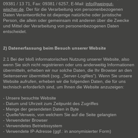
09381 / 13 71, Fax: 09381 / 6257, E-Mail:
info@weingut-
wischer.de
. Der für die Verarbeitung von personenbezogenen
Daten Verantwortliche ist diejenige natürliche oder juristische
Person, die allein oder gemeinsam mit anderen über die Zwecke
und Mittel der Verarbeitung von personenbezogenen Daten
entscheidet.
2) Datenerfassung beim Besuch unserer Website
2.1 Bei der bloß informatorischen Nutzung unserer Website, also
wenn Sie sich nicht registrieren oder uns anderweitig Informationen
übermitteln, erheben wir nur solche Daten, die Ihr Browser an den
Seitenserver übermittelt (sog. „Server-Logfiles“). Wenn Sie unsere
Website aufrufen, erheben wir die folgenden Daten, die für uns
technisch erforderlich sind, um Ihnen die Website anzuzeigen:
- Unsere besuchte Website
- Datum und Uhrzeit zum Zeitpunkt des Zugriffes
- Menge der gesendeten Daten in Byte
- Quelle/Verweis, von welchem Sie auf die Seite gelangten
- Verwendeter Browser
- Verwendetes Betriebssystem
- Verwendete IP-Adresse (ggf.: in anonymisierter Form)