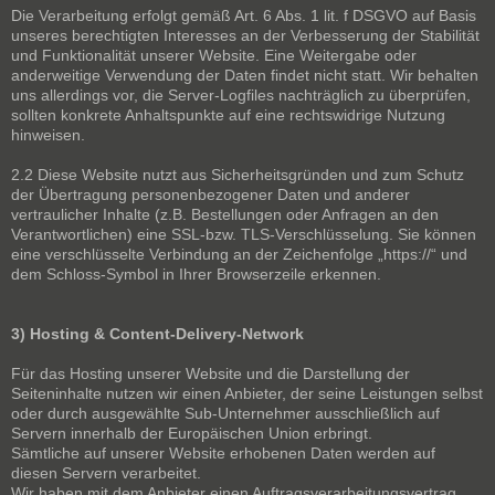
Die Verarbeitung erfolgt gemäß Art. 6 Abs. 1 lit. f DSGVO auf Basis
unseres berechtigten Interesses an der Verbesserung der Stabilität
und Funktionalität unserer Website. Eine Weitergabe oder
anderweitige Verwendung der Daten findet nicht statt. Wir behalten
uns allerdings vor, die Server-Logfiles nachträglich zu überprüfen,
sollten konkrete Anhaltspunkte auf eine rechtswidrige Nutzung
hinweisen.
2.2 Diese Website nutzt aus Sicherheitsgründen und zum Schutz
der Übertragung personenbezogener Daten und anderer
vertraulicher Inhalte (z.B. Bestellungen oder Anfragen an den
Verantwortlichen) eine SSL-bzw. TLS-Verschlüsselung. Sie können
eine verschlüsselte Verbindung an der Zeichenfolge „https://“ und
dem Schloss-Symbol in Ihrer Browserzeile erkennen.
3) Hosting & Content-Delivery-Network
Für das Hosting unserer Website und die Darstellung der
Seiteninhalte nutzen wir einen Anbieter, der seine Leistungen selbst
oder durch ausgewählte Sub-Unternehmer ausschließlich auf
Servern innerhalb der Europäischen Union erbringt.
Sämtliche auf unserer Website erhobenen Daten werden auf
diesen Servern verarbeitet.
Wir haben mit dem Anbieter einen Auftragsverarbeitungsvertrag