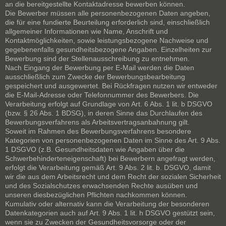
an die bereitgestellte Kontaktadresse bewerben können.
Die Bewerber müssen alle personenbezogenen Daten angeben,
die für eine fundierte Beurteilung erforderlich sind, einschließlich
allgemeiner Informationen wie Name, Anschrift und
Kontaktmöglichkeiten, sowie leistungsbezogene Nachweise und
gegebenenfalls gesundheitsbezogene Angaben. Einzelheiten zur
Bewerbung sind der Stellenausschreibung zu entnehmen.
Nach Eingang der Bewerbung per E-Mail werden die Daten
ausschließlich zum Zwecke der Bewerbungsbearbeitung
gespeichert und ausgewertet. Bei Rückfragen nutzen wir entweder
die E-Mail-Adresse oder Telefonnummer des Bewerbers. Die
Verarbeitung erfolgt auf Grundlage von Art. 6 Abs. 1 lit. b DSGVO
(bzw. § 26 Abs. 1 BDSG), in deren Sinne das Durchlaufen des
Bewerbungsverfahrens als Arbeitsvertragsanbahnung gilt.
Soweit im Rahmen des Bewerbungsverfahrens besondere
Kategorien von personenbezogenen Daten im Sinne des Art. 9 Abs.
1 DSGVO (z.B. Gesundheitsdaten wie Angaben über die
Schwerbehinderteneigenschaft) bei Bewerbern angefragt werden,
erfolgt die Verarbeitung gemäß Art. 9 Abs. 2 lit. b. DSGVO, damit
wir die aus dem Arbeitsrecht und dem Recht der sozialen Sicherheit
und des Sozialschutzes erwachsenden Rechte ausüben und
unseren diesbezüglichen Pflichten nachkommen können.
Kumulativ oder alternativ kann die Verarbeitung der besonderen
Datenkategorien auch auf Art. 9 Abs. 1 lit. h DSGVO gestützt sein,
wenn sie zu Zwecken der Gesundheitsvorsorge oder der